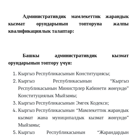
Административдик мамлекеттик жарандык
кызмат орундарынын топторуна жалпы
квалификациялык талаптар:
Башкы административдик кызмат
орундарынын топтору үчүн:
Кыргыз Республикасынын Конституциясы;
Кыргыз Республикасынын “Кыргыз
Республикасынын Министрлер Кабинети жөнүндө”
Конституциялык Мыйзамы;
Кыргыз Республикасынын Эмгек Кодекси;
Кыргыз Республикасынын “Мамлекеттик жарандык
кызмат жана муниципалдык кызмат жөнүндө”
Мыйзамы;
Кыргыз Республикасынын “Жарандардын