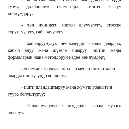
түзүу, долбоорлук сунуштарды иштеп чыгуу
көндүмдөрү;
- топ ичиндеги иштей алуучулугу, стреске
туруктуулугу, сабырдуулугу;
- башкаруучулук чечимдерди ыкчам даярдоо,
кабыл алуу жана жүзөгө ашыруу, иштин жаӊы
формаларын жана методдорун издөө көндүмдөрү;
- ченемдик укуктар актылар менен иштөө жана
аларды иш жүзүндө колдонуу;
- ишти пландаштыруу жана жумуш убакытын
туура бөлүштүрүү;
- башкаруучулук чечимдерди ыкчам жүзөгө
ашыруу.