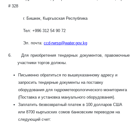
# 328
г. Бишкек
,
Кыргызская Республика
Тел
: +996 312 5
4 90 72
Эл. почта
:
ccd-rwrsp@water.gov.kg
6
. Для приобретения тендерных документов, правомочные
участники торгов должны.
Письменно обратиться по вышеуказанному адресу и
запросить тендерные документы на поставку
оборудования для гидрометеорологического мониторинга
(Поставка и установка мануального оборудования).
Заплатить безвозвратный платеж в 100 долларов США
или 8700 кыргызских сомов банковским переводом на
следующий счет: