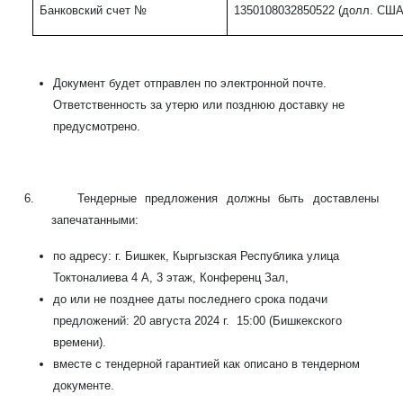
Банковский счет
№
1350108032850522
(долл. СШ
Документ будет отправлен по электронной почте.
Ответственность за утерю или позднюю доставку не
предусмотрено.
6.
Тендерные предложения должны быть доставлены
запечатанными
:
по адресу: г. Бишкек, Кыргызская Республика улица
Токтоналиева 4 А, 3 этаж, Конференц Зал,
до или не позднее даты последнего срока подачи
предложений: 20 августа 202
4
г. 15:00 (Бишкекского
времени).
вместе с тендерной гарантией как описано в тендерном
документе.