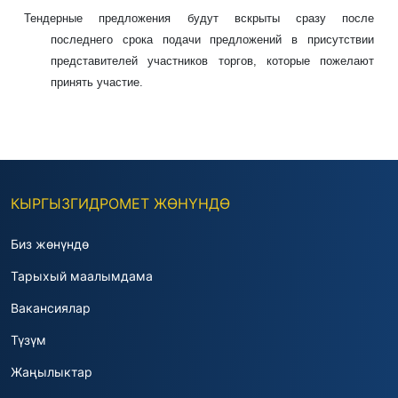
Тендерные предложения будут вскрыты сразу после
последнего срока подачи предложений в присутствии
представителей участников торгов, которые пожелают
принять участие.
КЫРГЫЗГИДРОМЕТ ЖӨНҮНДӨ
Биз жөнүндө
Тарыхый маалымдама
Вакансиялар
Түзүм
Жаңылыктар