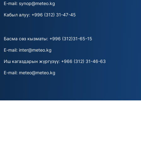
E-mail: synop@meteo.kg
Кабыл алуу: +996 (312) 31-47-45
Басма сөз кызматы: +996 (312)31-65-15
E-mail: inter@meteo.kg
Иш кагаздарын жүргүзүү: +966 (312) 31-46-63
E-mail: meteo@meteo.kg